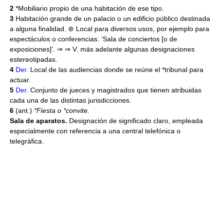
2
*Mobiliario propio de una habitación de ese tipo.
3
Habitación grande de un palacio o un edificio público destinada
a alguna finalidad. ⊚ Local para diversos usos, por ejemplo para
espectáculos o conferencias: ‘Sala de conciertos [o de
exposiciones]’. ⇒ ⇒ V. más adelante algunas designaciones
estereotipadas.
4
Der.
Local de las audiencias donde se reúne el *tribunal para
actuar.
5
Der.
Conjunto de jueces y magistrados que tienen atribuidas
cada una de las distintas jurisdicciones.
6
(ant.)
*Fiesta o *convite.
Sala de aparatos.
Designación de significado claro, empleada
especialmente con referencia a una central telefónica o
telegráfica.