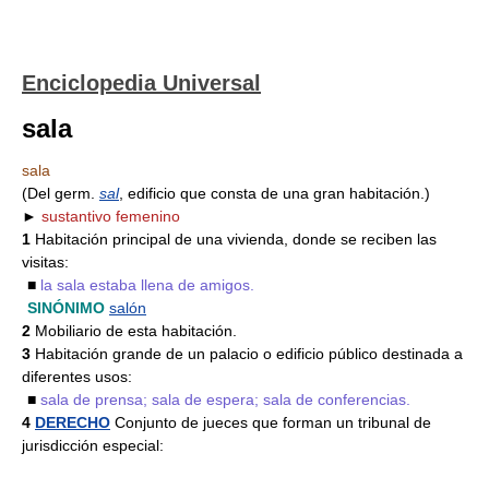
Enciclopedia Universal
sala
sala
(Del germ.
sal
, edificio que consta de una gran habitación.)
►
sustantivo femenino
1
Habitación principal de una vivienda, donde se reciben las
visitas:
■
la sala estaba llena de amigos.
SINÓNIMO
salón
2
Mobiliario de esta habitación.
3
Habitación grande de un palacio o edificio público destinada a
diferentes usos:
■
sala de prensa; sala de espera; sala de conferencias.
4
DERECHO
Conjunto de jueces que forman un tribunal de
jurisdicción especial: