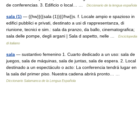
de conferencias. 3. Edificio o local… …
Diccionario de la lengua española
sala (1)
— {{hw}}{{sala (1)}{{/hw}}s. f. Locale ampio e spazioso in
edifici pubblici e privati, destinato a usi di rappresentanza, di
riunione, tecnici e sim.: sala da pranzo, da ballo, cinematografica;
sala delle pompe, degli argani | Sala d aspetto, nelle …
Enciclopedia
di italiano
sala
— sustantivo femenino 1. Cuarto dedicado a un uso: sala de
juegos, sala de máquinas, sala de juntas, sala de espera. 2. Local
destinado a un espectáculo o acto: La conferencia tendrá lugar en
la sala del primer piso. Nuestra cadena abrirá pronto… …
Diccionario Salamanca de la Lengua Española