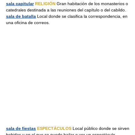
sala capitular
RELIGIÓN
Gran habitación de los monasterios o
catedrales destinada a las reuniones del capítulo o del cabildo.
sala de batalla
Local donde se clasifica la correspondencia, en
una oficina de correos.
sala de fiestas
ESPECTÁCULOS
Local público donde se sirven
bebidas y en el que se puede bailar o ver un espectáculo.