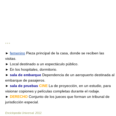
* * *
►
femenino
Pieza principal de la casa, donde se reciben las
visitas.
► Local destinado a un espectáculo público.
► En los hospitales, dormitorio.
►
sala de embarque
Dependencia de un aeropuerto destinada al
embarque de pasajeros.
►
sala de pruebas
CINE
La de proyección, en un estudio, para
visionar copiones y películas completas durante el rodaje.
►
DERECHO
Conjunto de los jueces que forman un tribunal de
jurisdicción especial.
Enciclopedia Universal
.
2012
.