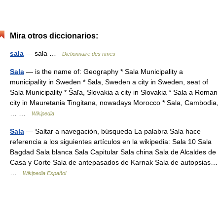
Mira otros diccionarios:
sala
— sala …
Dictionnaire des rimes
Sala
— is the name of: Geography * Sala Municipality a
municipality in Sweden * Sala, Sweden a city in Sweden, seat of
Sala Municipality * Šaľa, Slovakia a city in Slovakia * Sala a Roman
city in Mauretania Tingitana, nowadays Morocco * Sala, Cambodia,
… …
Wikipedia
Sala
— Saltar a navegación, búsqueda La palabra Sala hace
referencia a los siguientes artículos en la wikipedia: Sala 10 Sala
Bagdad Sala blanca Sala Capitular Sala china Sala de Alcaldes de
Casa y Corte Sala de antepasados de Karnak Sala de autopsias…
…
Wikipedia Español